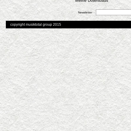
Meine Downloads
Newsletter
copyright musiktotal group 2015